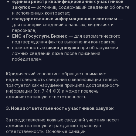
единый реестр квалифицированных участников
закупок
— источник, содержащий сведения об опыте
и исполненных контрактах;
государственные информационные системы
—
для проверки сведений о налогах, лицензиях и
персонале;
ЕИС и Госуслуги. Бизнес
— для автоматического
подтверждения фактов выполнения контрактов;
возможность
отзыва допуска
при обнаружении
ложных сведений даже после признания
победителем.
Юридический консалтинг обращает внимание:
недостоверность сведений о квалификации теперь
трактуется как нарушение принципа достоверности
информации (ст. 7 44-ФЗ) и может повлечь
административную ответственность.
3. Новая ответственность участников закупок
За представление ложных сведений участник несёт
административную и гражданско-правовую
ответственность. Основные санкции: