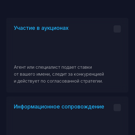
Юридическая поддержка
Регистрация права собственности, решение
споров с кредиторами или управляющим,
снятие обременений.
Возврат задатка
Если торги не выиграны, помощь в
возврате внесенного задатка.