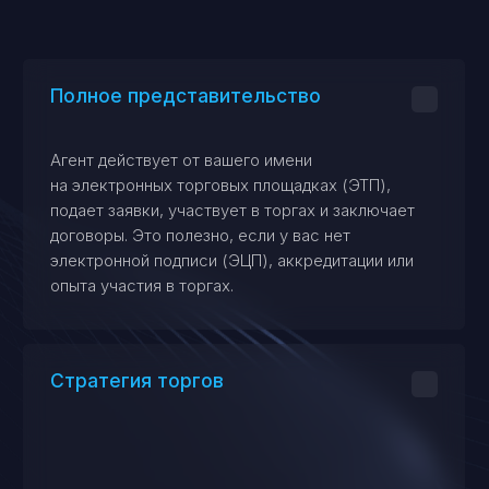
Агент разрабатывает оптимальную
стратегию, например, выбирает момент для
вступления в торги, чтобы избежать
ненужного роста цены.
Подбор и анализ лотов
Поиск имущества