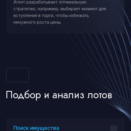
Помощь в выборе подходящих лотов
(недвижимость, транспорт, оборудование и
др.) на ЭТП.
Проверка лотов
Анализ юридической чистоты имущества,
наличия обременений (аресты, залоги),
а также изучение истории объекта.