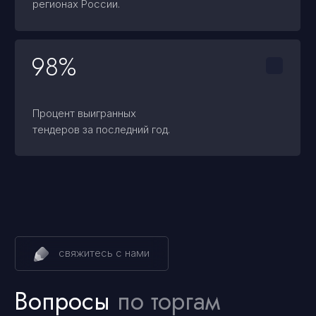
+7 (499) 688-76-04
Правосеть
Юридические услуги в Москве
Банкротство физических лиц в Москве
info@pravoset.ru
Торги и банковские гарантии — без рисков