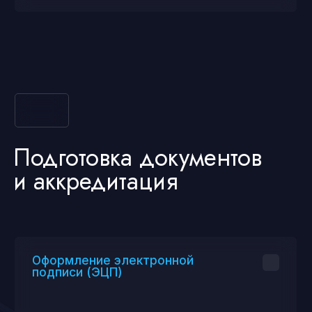
Регистрация на ЭТП (например,
«Фабрикант», «Сбербанк-АСТ»).
Подготовка заявок
Помощь в сборе и подаче необходимых
документов для участия в торгах.