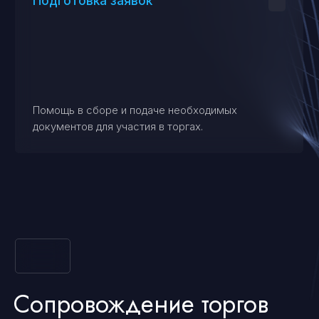
Постторговые услуги
Заключение договора
Помощь в подписании договора купли-
продажи с арбитражным управляющим.