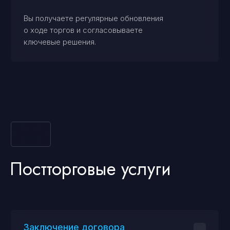
Дополнительные услуги
Консультации
Юридические и финансовые консультации
по особенностям торгов по банкротству
(например, по закону 127-ФЗ).
Аналитика рынка