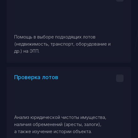
Подготовка документов
и аккредитация
Оформление электронной
подписи (ЭЦП)
Получение и настройка ЭЦП для участия
в торгах.
Аккредитация на площадках