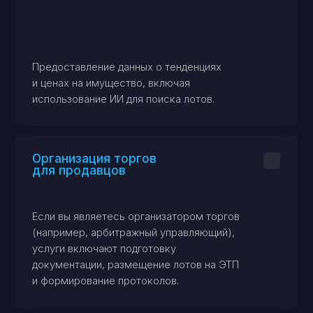
свяжитесь с нами
Вопросы
по торгам
есть всегда
Свяжитесь с нами для консультации.
Наши специалисты готовы ответить на все ваши