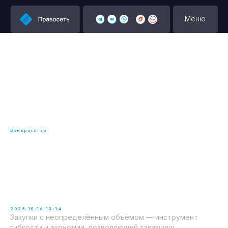
Меню
Банкротство
Практическое руководство
заказчику и участнику при
закупках с неопределённым
объёмом
2025-10-16 13:14
Закупки с неопределённым объёмом — инструмент
гибкости и экономии, позволяющий заказчику