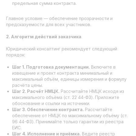
предельная сумма контракта.
Главное условие — обеспечение прозрачности и
предсказуемости для всех участников.
2. Алгоритм действий заказчика
Юридический консалтинг рекомендует следующий
порядок:
Шаг 1. Подготовка документации.
Включите в
извещение и проект контракта минимальный и
максимальный объём, единицы измерения и формулу
расчёта цены.
Шаг 2. Расчёт НМЦК.
Рассчитайте НМЦК исходя из
максимального объёма (ст. 22 44-ФЗ). Приложите
обоснование и ссылки на источники.
Шаг 3. Обеспечение контракта.
Рассчитайте
обеспечение от НМЦК по максимальному объёму (ст.
96 44-ФЗ). Принимайте только гарантии из реестра
ЕИС.
Шаг 4. Исполнение и приёмка.
Ведите реестр