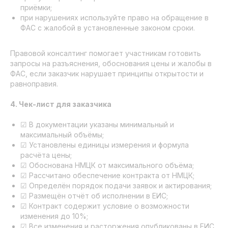
приёмки;
при нарушениях используйте право на обращение в
ФАС с жалобой в установленные законом сроки.
Правовой консалтинг помогает участникам готовить
запросы на разъяснения, обоснования цены и жалобы в
ФАС, если заказчик нарушает принципы открытости и
равноправия.
4. Чек-лист для заказчика
☑ В документации указаны минимальный и
максимальный объёмы;
☑ Установлены единицы измерения и формула
расчёта цены;
☑ Обоснована НМЦК от максимального объёма;
☑ Рассчитано обеспечение контракта от НМЦК;
☑ Определён порядок подачи заявок и актирования;
☑ Размещён отчёт об исполнении в ЕИС;
☑ Контракт содержит условие о возможности
изменения до 10%;
☑ Все изменения и расторжения опубликованы в ЕИС