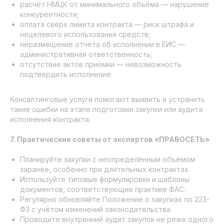
расчёт НМЦК от минимального объёма — нарушение
конкурентности;
оплата сверх лимита контракта — риск штрафа и
нецелевого использования средств;
неразмещение отчёта об исполнении в ЕИС —
административная ответственность;
отсутствие актов приёмки — невозможность
подтвердить исполнение.
Консалтинговые услуги помогают выявить и устранить
такие ошибки на этапе подготовки закупки или аудита
исполнения контракта.
7. Практические советы от экспертов «ПРАВОСЕТЬ»
Планируйте закупки с неопределённым объёмом
заранее, особенно при длительных контрактах.
Используйте типовые формулировки и шаблоны
документов, соответствующие практике ФАС.
Регулярно обновляйте Положение о закупках по 223-
ФЗ с учётом изменений законодательства.
Проводите внутренний аудит закупок не реже одного