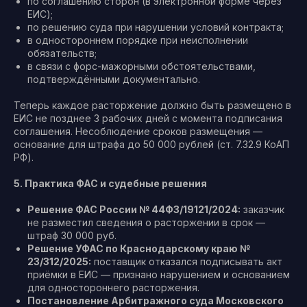
по соглашению сторон (в электронной форме через
ЕИС);
по решению суда при нарушении условий контракта;
в одностороннем порядке при неисполнении
обязательств;
в связи с форс-мажорными обстоятельствами,
подтверждёнными документально.
Теперь каждое расторжение должно быть размещено в
ЕИС не позднее 3 рабочих дней с момента подписания
соглашения. Несоблюдение сроков размещения —
основание для штрафа до 50 000 рублей (ст. 7.32.9 КоАП
РФ).
5. Практика ФАС и судебные решения
Решение ФАС России № 44ФЗ/19121/2024:
заказчик
не разместил сведения о расторжении в срок —
штраф 30 000 руб.
Решение УФАС по Краснодарскому краю №
23/312/2025:
поставщик отказался подписывать акт
приёмки в ЕИС — признано нарушением и основанием
для одностороннего расторжения.
Постановление Арбитражного суда Московского