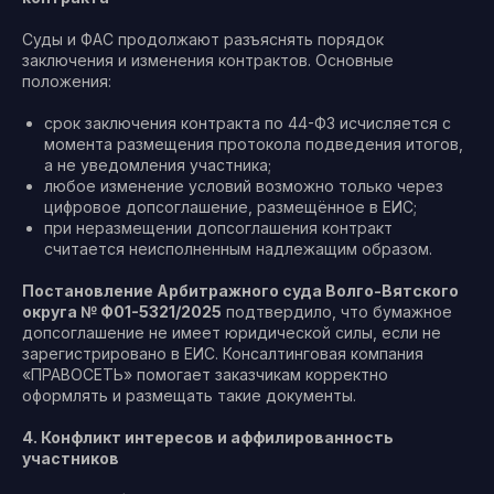
Суды и ФАС продолжают разъяснять порядок
заключения и изменения контрактов. Основные
положения:
срок заключения контракта по 44-ФЗ исчисляется с
момента размещения протокола подведения итогов,
а не уведомления участника;
любое изменение условий возможно только через
цифровое допсоглашение, размещённое в ЕИС;
при неразмещении допсоглашения контракт
считается неисполненным надлежащим образом.
Постановление Арбитражного суда Волго-Вятского
округа № Ф01-5321/2025
подтвердило, что бумажное
допсоглашение не имеет юридической силы, если не
зарегистрировано в ЕИС. Консалтинговая компания
«ПРАВОСЕТЬ» помогает заказчикам корректно
оформлять и размещать такие документы.
4. Конфликт интересов и аффилированность
участников