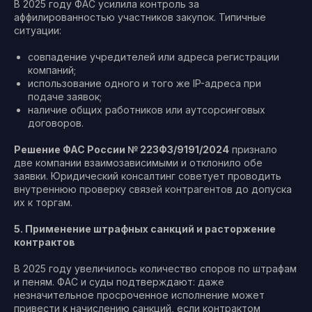
В 2025 году ФАС усилила контроль за
аффилированностью участников закупок. Типичные
ситуации:
совпадение учредителей или адреса регистрации
компаний;
использование одного и того же IP-адреса при
подаче заявок;
наличие общих работников или аутсорсинговых
договоров.
Решение ФАС России № 223ФЗ/9191/2024
признало
две компании взаимозависимыми и отклонило обе
заявки. Юридический консалтинг советует проводить
внутреннюю проверку связей контрагентов до допуска
их к торгам.
5. Применение штрафных санкций и расторжение
контрактов
В 2025 году увеличилось количество споров по штрафам
и пеням. ФАС и суды подтверждают: даже
незначительное просроченное исполнение может
привести к начислению санкций, если контрактом