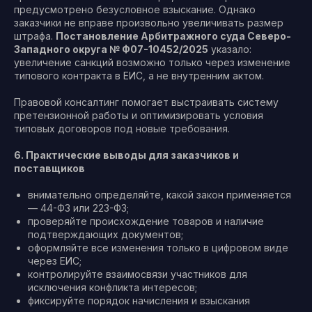
предусмотрено безусловное взыскание. Однако
заказчики не вправе произвольно увеличивать размер
штрафа.
Постановление Арбитражного суда Северо-
Западного округа № Ф07-10452/2025
указало:
увеличение санкций возможно только через изменение
типового контракта в ЕИС, а не внутренним актом.
Правовой консалтинг помогает выстраивать систему
претензионной работы и оптимизировать условия
типовых договоров под новые требования.
6. Практические выводы для заказчиков и
поставщиков
внимательно определяйте, какой закон применяется
— 44-ФЗ или 223-ФЗ;
проверяйте происхождение товаров и наличие
подтверждающих документов;
оформляйте все изменения только в цифровом виде
через ЕИС;
контролируйте взаимосвязи участников для
исключения конфликта интересов;
фиксируйте порядок начисления и взыскания