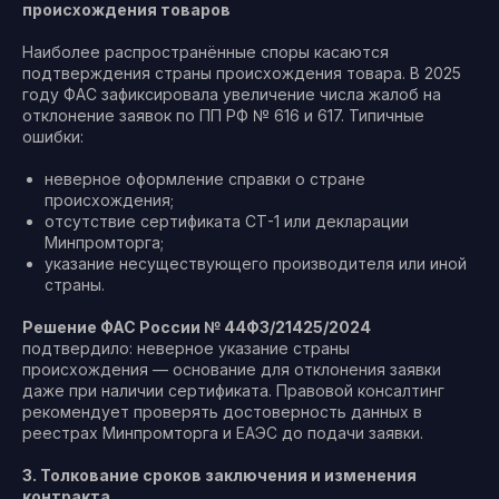
происхождения товаров
Наиболее распространённые споры касаются
подтверждения страны происхождения товара. В 2025
году ФАС зафиксировала увеличение числа жалоб на
отклонение заявок по ПП РФ № 616 и 617. Типичные
ошибки:
неверное оформление справки о стране
происхождения;
отсутствие сертификата СТ-1 или декларации
Минпромторга;
указание несуществующего производителя или иной
страны.
Решение ФАС России № 44ФЗ/21425/2024
подтвердило: неверное указание страны
происхождения — основание для отклонения заявки
даже при наличии сертификата. Правовой консалтинг
рекомендует проверять достоверность данных в
реестрах Минпромторга и ЕАЭС до подачи заявки.
3. Толкование сроков заключения и изменения
контракта