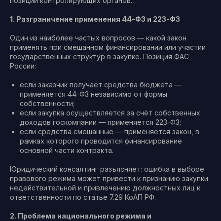
позиций контролирующих органов.
1. Разграничение применения 44-ФЗ и 223-ФЗ
Один из наиболее частых вопросов — какой закон
применять при смешанном финансировании или участии
государственных структур в закупке. Позиция ФАС
России:
если заказчик получает средства бюджета —
применяется 44-ФЗ независимо от формы
собственности;
если закупка осуществляется за счёт собственных
доходов госкомпании — применяется 223-ФЗ;
если средства смешанные — применяется закон, в
рамках которого проводится финансирование
основной части контракта.
Юридический консалтинг разъясняет: ошибка в выборе
правового режима может привести к признанию закупки
недействительной и привлечению должностных лиц к
ответственности по статье 7.29 КоАП РФ.
2. Проблема национального режима и