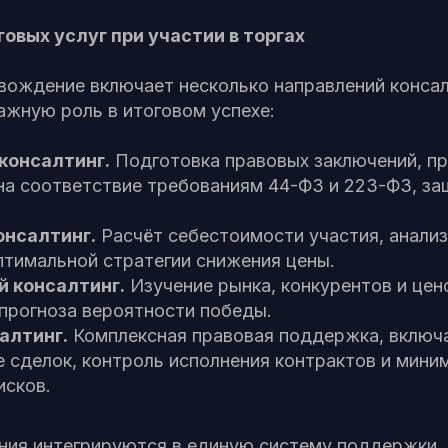
овых услуг при участии в торгах
вождение включает несколько направлений консал
ажную роль в итоговом успехе:
консалтинг.
Подготовка правовых заключений, п
на соответствие требованиям 44-ФЗ и 223-ФЗ, за
онсалтинг.
Расчёт себестоимости участия, анализ
птимальной стратегии снижения цены.
 консалтинг.
Изучение рынка, конкурентов и цен
прогноза вероятности победы.
алтинг.
Комплексная правовая поддержка, включ
 сделок, контроль исполнения контрактов и мини
исков.
ения интегрируются в единую систему поддержки,