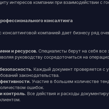
щиту интересов компании при взаимодействии с г
рофессионального консалтинга
с консалтинговой компанией дает бизнесу ряд оч
ени и ресурсов.
Специалисты берут на себя все 
озволяя руководству сосредоточиться на операци
безопасность.
Каждый документ проверяется с 
ебований законодательства.
фективности.
Участие в большем количестве тен
оличеством ошибок.
и контроль.
Все действия и расходы документиру
клиентом.