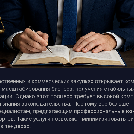
рственных и коммерческих закупках открывает ко
 масштабирования бизнеса, получения стабильных
ации. Однако этот процесс требует высокой комп
и знания законодательства. Поэтому все больше 
ециалистам, предлагающим профессиональные
ко
оргов. Такие услуги позволяют минимизировать ри
в тендерах.