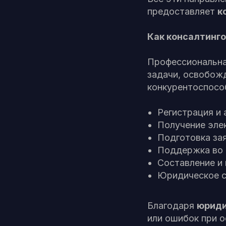
предоставляет
к
Как консалтинго
Профессиональная
задачи, освобож
конкурентоспосо
Регистрация и 
Получение эле
Подготовка зая
Поддержка во в
Составление и 
Юридическое с
Благодаря
юриди
или ошибок при 