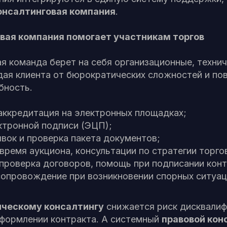
онсалтинговая компания
.
вая компания помогает участникам торгов
 команда берет на себя организационные, технич
дая клиента от бюрократических сложностей и по
бность.
аккредитация на электронных площадках;
ктронной подписи (ЭЦП);
вок и проверка пакета документов;
ремя аукциона, консультации по стратегии торго
проверка договоров, помощь при подписании конт
опровождение при возникновении спорных ситуац
ческому консалтингу
снижается риск дисквалиф
оформлении контракта. А системный
правовой кон