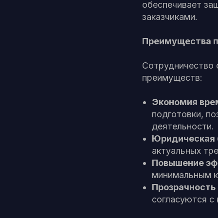
обеспечивает за
заказчиками.
Преимущества п
Сотрудничество 
преимуществ:
Экономия врем
подготовки, п
деятельности.
Юридическая 
актуальных тр
Повышение эф
минимальным к
Прозрачность 
согласуются с 