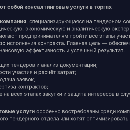
т собой консалтинговые услуги в торгах
 компания
, специализирующаяся на тендерном с
ическую, экономическую и аналитическую экспер
огают предпринимателям пройти все этапы участи
до исполнения контракта. Главная цель — обесп
инансовую эффективность и успешный результат.
щих тендеров и анализ документации;
сти участия и расчёт затрат;
одача заявок;
ертиза контрактов;
на всех этапах закупки и защита интересов в слу
говые услуги
особенно востребованы среди компа
ого тендерного отдела или хотят оптимизировать