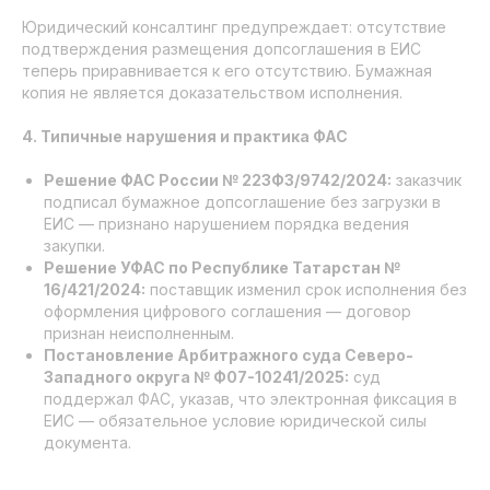
Юридический консалтинг предупреждает: отсутствие
подтверждения размещения допсоглашения в ЕИС
теперь приравнивается к его отсутствию. Бумажная
копия не является доказательством исполнения.
4. Типичные нарушения и практика ФАС
Решение ФАС России № 223ФЗ/9742/2024:
заказчик
подписал бумажное допсоглашение без загрузки в
ЕИС — признано нарушением порядка ведения
закупки.
Решение УФАС по Республике Татарстан №
16/421/2024:
поставщик изменил срок исполнения без
оформления цифрового соглашения — договор
признан неисполненным.
Постановление Арбитражного суда Северо-
Западного округа № Ф07-10241/2025:
суд
поддержал ФАС, указав, что электронная фиксация в
ЕИС — обязательное условие юридической силы
документа.