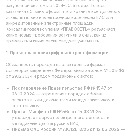
закупочной системы в 2024–2025 годах. Теперь
заказчики обязаны оформлять и хранить все договоры
исключительно в электронном виде через ЕИС или
аккредитованные электронные площадки.
Консалтинговая компания «ПРАВОСЕТЬ» разъясняет,
какие новые требования вступили в силу, как их
применять и какие риски следует учитывать.
1. Правовая основа цифровой трансформации
Обязанность перехода на электронный формат
договоров закреплена Федеральным законом № 508-ФЗ
от 29.12.2024 и рядом подзаконных актов:
Постановление Правительства РФ № 1547 от
23.12.2024
— определяет порядок обмена
электронными документами между заказчиком и
поставщиком;
Приказ Минфина РФ № 56н от 15.03.2025
—
утверждает формат электронного договора и
метаданные для загрузки в ЕИС;
Письмо ФАС России № АК/12812/25 от 12.05.2025
—