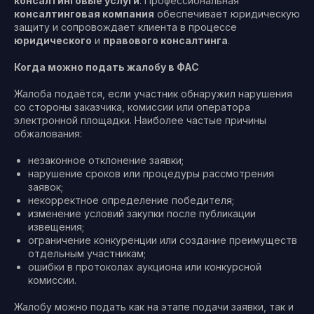
консалтинговые услуги
. Профессиональная
консалтинговая компания
обеспечивает юридическую
защиту и сопровождает клиента в процессе
юридического
и
правового консалтинга
.
Когда можно подать жалобу в ФАС
Жалоба подаётся, если участник обнаружил нарушения
со стороны заказчика, комиссии или оператора
электронной площадки. Наиболее частые причины
обжалования:
незаконное отклонение заявки;
нарушение сроков или процедуры рассмотрения
заявок;
некорректное определение победителя;
изменение условий закупки после публикации
извещения;
ограничение конкуренции или создание преимуществ
отдельным участникам;
ошибки в протоколах аукциона или конкурсной
комиссии.
Жалобу можно подать как на этапе подачи заявки, так и