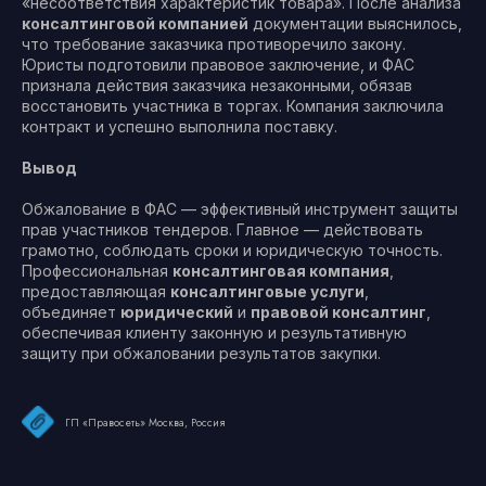
«несоответствия характеристик товара». После анализа
консалтинговой компанией
документации выяснилось,
что требование заказчика противоречило закону.
Юристы подготовили правовое заключение, и ФАС
признала действия заказчика незаконными, обязав
восстановить участника в торгах. Компания заключила
контракт и успешно выполнила поставку.
Вывод
Обжалование в ФАС — эффективный инструмент защиты
прав участников тендеров. Главное — действовать
грамотно, соблюдать сроки и юридическую точность.
Профессиональная
консалтинговая компания
,
предоставляющая
консалтинговые услуги
,
объединяет
юридический
и
правовой консалтинг
,
обеспечивая клиенту законную и результативную
защиту при обжаловании результатов закупки.
ГП «Правосеть» Москва, Россия