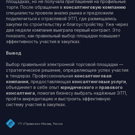
площадках, но не получала приглашений на профильные
торги. После обращения в
консалтинговую компанию
специалисты провели анализ рынка и предложили
подключиться к отраслевой ЭТП, где размещались
закупки по строительству и благоустройству. Уже через
две недели компания выиграла первый контракт. Это
показало, как правильный выбор площадки повышает
эффективность участия в закупках.
Вывод
Выбор правильной электронной торговой площадки —
стратегическое решение, определяющее успех участия
в тендерах. Профессиональная
консалтинговая
компания
, предоставляющая
консалтинговые услуги
,
объединяет в себе опыт
юридического
и
правового
консалтинга
, помогая бизнесу выбрать надёжные ЭТП,
пройти аккредитацию и выстроить эффективную
систему участия в закупках.
ГП «Правосеть» Москва, Россия