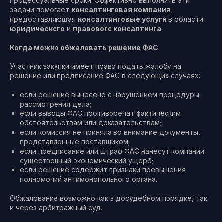
процессуальные сроки. Эффективно выполнить эти
задачи помогает
консалтинговая компания
,
предоставляющая
консалтинговые услуги
в области
юридического
и
правового консалтинга
.
Когда можно обжаловать решение ФАС
Участник закупки имеет право подать жалобу на
решение или предписание ФАС в следующих случаях:
если решение вынесено с нарушением процедуры
рассмотрения дела;
если выводы ФАС противоречат фактическим
обстоятельствам или доказательствам;
если комиссия не приняла во внимание документы,
представленные поставщиком;
если предписание или штраф ФАС нанесут компании
существенный экономический ущерб;
если решение содержит признаки превышения
полномочий антимонопольного органа.
Обжалование возможно как в досудебном порядке, так
и через арбитражный суд.