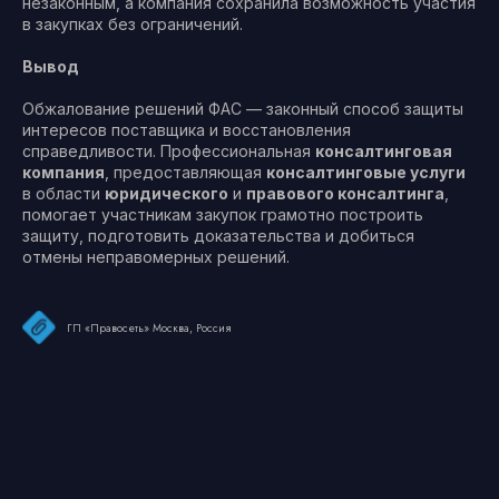
незаконным, а компания сохранила возможность участия
в закупках без ограничений.
Вывод
Обжалование решений ФАС — законный способ защиты
интересов поставщика и восстановления
справедливости. Профессиональная
консалтинговая
компания
, предоставляющая
консалтинговые услуги
в области
юридического
и
правового консалтинга
,
помогает участникам закупок грамотно построить
защиту, подготовить доказательства и добиться
отмены неправомерных решений.
ГП «Правосеть» Москва, Россия