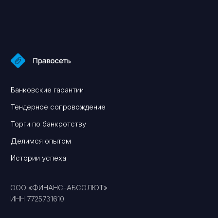
info@pravoset.ru
Торги и банковские гарантии — без рисков
Вы уже тут
Консалтинговое сопровождение
Перейти
Банкротство физических и юридических лиц
Перейти