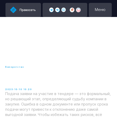
Меню
Банкротство
Как подать заявку на участие в
тендере: пошаговая инструкция
2025-10-10 10:20
Подача заявки на участие в тендере — это формальный,
но решающий этап, определяющий судьбу компании в
закупке. Ошибка в одном документе или пропуск срока
подачи могут привести к отклонению даже самой
выгодной заявки. Чтобы избежать таких рисков, всё