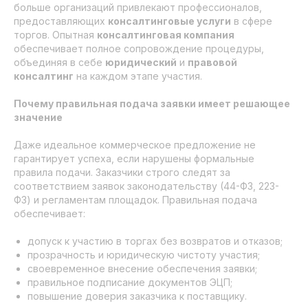
больше организаций привлекают профессионалов,
предоставляющих
консалтинговые услуги
в сфере
торгов. Опытная
консалтинговая компания
обеспечивает полное сопровождение процедуры,
объединяя в себе
юридический
и
правовой
консалтинг
на каждом этапе участия.
Почему правильная подача заявки имеет решающее
значение
Даже идеальное коммерческое предложение не
гарантирует успеха, если нарушены формальные
правила подачи. Заказчики строго следят за
соответствием заявок законодательству (44-ФЗ, 223-
ФЗ) и регламентам площадок. Правильная подача
обеспечивает:
допуск к участию в торгах без возвратов и отказов;
прозрачность и юридическую чистоту участия;
своевременное внесение обеспечения заявки;
правильное подписание документов ЭЦП;
повышение доверия заказчика к поставщику.