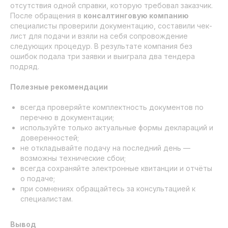
отсутствия одной справки, которую требовал заказчик.
После обращения в
консалтинговую компанию
специалисты проверили документацию, составили чек-
лист для подачи и взяли на себя сопровождение
следующих процедур. В результате компания без
ошибок подала три заявки и выиграла два тендера
подряд.
Полезные рекомендации
всегда проверяйте комплектность документов по
перечню в документации;
используйте только актуальные формы деклараций и
доверенностей;
не откладывайте подачу на последний день —
возможны технические сбои;
всегда сохраняйте электронные квитанции и отчёты
Банковские гарантии
о подаче;
при сомнениях обращайтесь за консультацией к
Тендерное сопровождение
специалистам.
Торги по банкротству
Делимся опытом
Вывод