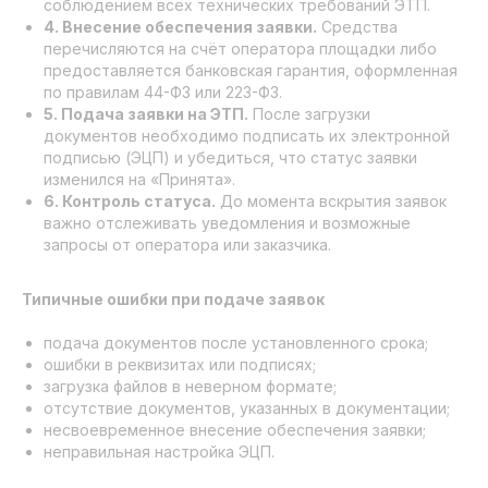
соблюдением всех технических требований ЭТП.
4. Внесение обеспечения заявки.
Средства
перечисляются на счёт оператора площадки либо
предоставляется банковская гарантия, оформленная
по правилам 44-ФЗ или 223-ФЗ.
5. Подача заявки на ЭТП.
После загрузки
документов необходимо подписать их электронной
подписью (ЭЦП) и убедиться, что статус заявки
изменился на «Принята».
6. Контроль статуса.
До момента вскрытия заявок
важно отслеживать уведомления и возможные
запросы от оператора или заказчика.
Типичные ошибки при подаче заявок
подача документов после установленного срока;
ошибки в реквизитах или подписях;
загрузка файлов в неверном формате;
отсутствие документов, указанных в документации;
несвоевременное внесение обеспечения заявки;
неправильная настройка ЭЦП.