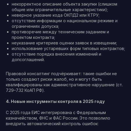
некорректное описание объекта закупки (слишком
общие или ограничительные характеристики);
неверное указание кода ОКПД2 или КТРУ;
отсутствие информации о национальном режиме и
ограничениях допуска;
противоречие между техническим заданием и
проектом контракта;
неуказание критериев оценки заявок в извещении;
использование устаревших форм типовых контрактов;
отсутствие порядка внесения изменений и
допсоглашений.
Правовой консалтинг подчёркивает: такие ошибки не
только создают риски жалоб, но и могут быть
квалифицированы как административное нарушение (ст.
7.29–7.32 КоАП РФ).
4. Новые инструменты контроля в 2025 году
С 2025 года ЕИС интегрирована с Федеральным
казначейством, ФНС и ФАС России. Это позволило
внедрить автоматический контроль ошибок: