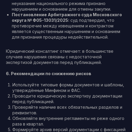
неуказание национального режима признано
нарушением и основанием для отмены закупки.
Постановление Арбитражного суда Московского
округа № Ф05-13031/2025:
суд подтвердил, что
противоречие между извещением и контрактом
является существенным нарушением и основанием
для признания процедуры недействительной.
Юридический консалтинг отмечает: в большинстве
случаев нарушения связаны с недостаточной
экспертизой документов перед публикацией.
6. Рекомендации по снижению рисков
Используйте типовые формы документов и шаблоны,
утверждённые Минфином и ФАС.
Проводите юридическую экспертизу документации
перед публикацией.
Проверяйте наличие всех обязательных разделов и
реквизитов.
Обновляйте внутренние регламенты не реже одного
раза в квартал.
Формируйте архив версий документации с фиксацией