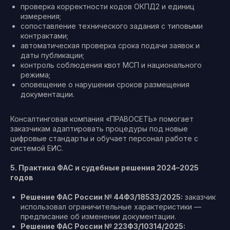
проверка корректности кодов ОКПД2 и единиц
измерения;
сопоставление технического задания с типовыми
контрактами;
автоматическая проверка срока подачи заявок и
даты публикации;
контроль соблюдения квот МСП и национального
режима;
оповещение о нарушении сроков размещения
документации.
Консалтинговая компания «ПРАВОСЕТЬ» помогает
заказчикам адаптировать процедуры под новые
цифровые стандарты и обучает персонал работе с
системой ЕИС.
5. Практика ФАС и судебные решения 2024–2025
годов
Решение ФАС России № 44ФЗ/18533/2025:
заказчик
использовал ограничительные характеристики —
предписание об изменении документации.
Решение ФАС России № 223ФЗ/10314/2025: