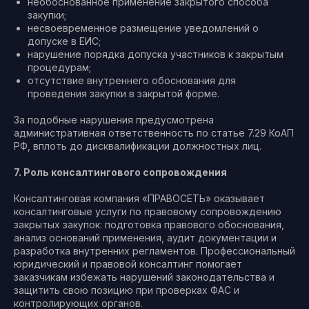
необоснованное применение закрытого способа
закупки;
несвоевременное размещение уведомлений о
допуске в ЕИС;
нарушение порядка допуска участников к закрытым
процедурам;
отсутствие внутреннего обоснования для
проведения закупки в закрытой форме.
За подобные нарушения предусмотрена
административная ответственность по статье 7.29 КоАП
РФ, вплоть до дисквалификации должностных лиц.
7. Роль консалтингового сопровождения
Консалтинговая компания «ПРАВОСЕТЬ» оказывает
консалтинговые услуги по правовому сопровождению
закрытых закупок: подготовка правового обоснования,
анализ оснований применения, аудит документации и
разработка внутренних регламентов. Профессиональный
юридический и правовой консалтинг помогает
заказчикам избежать нарушений законодательства и
защитить свою позицию при проверках ФАС и
контролирующих органов.