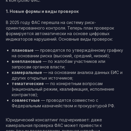
к контролю ФАС.
1. Новые формы и виды проверок
В 2025 году ФАС перешла на систему риск-
ориентированного контроля. Теперь план проверок
формируется автоматически на основе цифровых
индикаторов нарушений. Основные виды проверок:
плановые
— проводятся по утверждённому графику
на основании риска (высокий, средний, низкий);
внеплановые
— по жалобам участников или
запросам органов власти;
камеральные
— на основании анализа данных ЕИС и
других открытых источников;
тематические
— по конкретным вопросам
(национальный режим, квалификация, исполнение
контрактов);
совместные
— проводятся совместно с
Федеральным казначейством и прокуратурой РФ.
Юридический консалтинг подчеркивает: даже
камеральная проверка ФАС может привести к
серьёзным последствиям, включая штрафы и