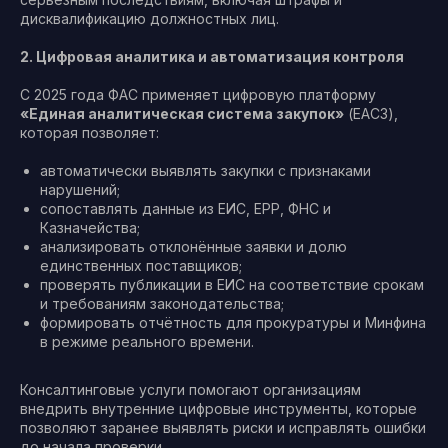
дисквалификацию должностных лиц.
2. Цифровая аналитика и автоматизация контроля
С 2025 года ФАС применяет цифровую платформу
«Единая аналитическая система закупок»
(ЕАСЗ),
которая позволяет:
автоматически выявлять закупки с признаками
нарушений;
сопоставлять данные из ЕИС, ЕРР, ФНС и
Казначейства;
анализировать отклонённые заявки и долю
единственных поставщиков;
проверять публикации в ЕИС на соответствие срокам
и требованиям законодательства;
формировать отчётность для прокуратуры и Минфина
в режиме реального времени.
Консалтинговые услуги помогают организациям
внедрить внутренние цифровые инструменты, которые
позволяют заранее выявлять риски и исправлять ошибки
до начала проверки.