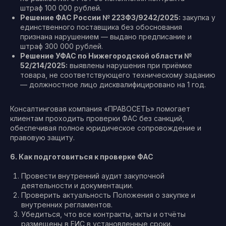
штраф 100 000 рублей.
Решение ФАС России № 223ФЗ/9242/2025:
закупка у
единственного поставщика без обоснования
признана нарушением — выдано предписание и
штраф 300 000 рублей.
Решение УФАС по Нижегородской области №
52/214/2025:
выявлены нарушения при приёмке
товара, не соответствующего техническому заданию
— должностное лицо дисквалифицировано на 1 год.
Консалтинговая компания «ПРАВОСЕТЬ» помогает
клиентам проходить проверки ФАС без санкций,
обеспечивая полное юридическое сопровождение и
правовую защиту.
6. Как подготовиться к проверке ФАС
Провести внутренний аудит закупочной
деятельности и документации.
Проверить актуальность Положения о закупке и
внутренних регламентов.
Убедиться, что все контракты, акты и отчёты
размещены в ЕИС в установленные сроки.