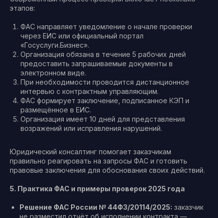
этапов:
ФАС направляет уведомление о начале проверки
через ЕИС или официальный портал
«Госуслуги.Бизнес».
Организация обязана в течение 5 рабочих дней
предоставить запрашиваемые документы в
электронном виде.
При необходимости проводится дистанционное
интервью с контрактным управляющим.
ФАС формирует заключение, подписанное КЭП и
размещённое в ЕИС.
Организация имеет 10 дней для представления
возражений или исправления нарушений.
Юридический консалтинг помогает заказчикам
правильно реагировать на запросы ФАС и готовить
правовые заключения для обоснования своих действий.
5. Практика ФАС и примеры проверок 2025 года
Решение ФАС России № 44ФЗ/20114/2025:
заказчик
не разместил отчёт об исполнении контракта —