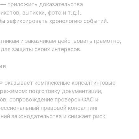
 — приложить доказательства
катов, выписки, фото и т.д.).
бы зафиксировать хронологию событий.
тникам и заказчикам действовать грамотно,
для защиты своих интересов.
ия
 оказывает комплексные консалтинговые
м режимом: подготовку документации,
ов, сопровождение проверок ФАС и
фессиональный правовой консалтинг
ний законодательства и снижает риск