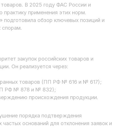
товаров. В 2025 году ФАС России и
 практику применения этих норм.
 подготовила обзор ключевых позиций и
к спорам.
ритет закупок российских товаров и
ии. Он реализуется через:
транных товаров (ПП РФ № 616 и № 617);
ПП РФ № 878 и № 832);
верждению происхождения продукции.
рушение порядка подтверждения
 частых оснований для отклонения заявок и