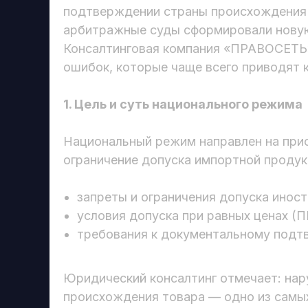
подтверждении страны происхождения 
арбитражные суды сформировали новую
Консалтинговая компания «ПРАВОСЕТЬ»
ошибок, которые чаще всего приводят 
1. Цель и суть национального режима
Национальный режим направлен на прио
ограничение допуска импортной продукц
запреты и ограничения допуска инос
условия допуска при равных ценах (
требования к документальному подт
Юридический консалтинг отмечает: на
происхождения товара — одно из самых