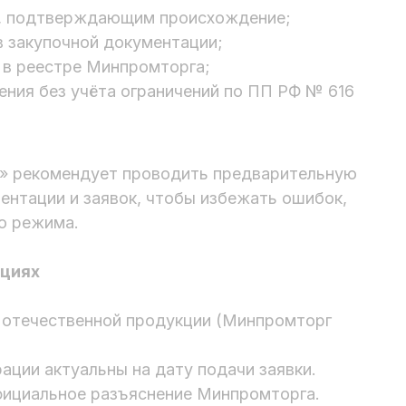
м, подтверждающим происхождение;
в закупочной документации;
и в реестре Минпромторга;
ния без учёта ограничений по ПП РФ № 616
» рекомендует проводить предварительную
ентации и заявок, чтобы избежать ошибок,
о режима.
ациях
е отечественной продукции (Минпромторг
ации актуальны на дату подачи заявки.
фициальное разъяснение Минпромторга.