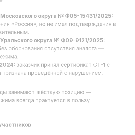
Московского округа № Ф05-15431/2025:
ния «Россия», но не имел подтверждения в
вительным.
Уральского округа № Ф09-9121/2025:
без обоснования отсутствия аналога —
режима.
2024:
заказчик принял сертификат СТ-1 с
 признана проведённой с нарушением.
уды занимают жёсткую позицию —
жима всегда трактуется в пользу
 участников