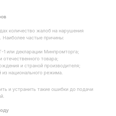
ров
дах количество жалоб на нарушения
. Наиболее частые причины:
-1 или декларации Минпромторга;
и отечественного товара;
ождения и страной производителя;
 из национального режима.
ить и устранить такие ошибки до подачи
й.
году