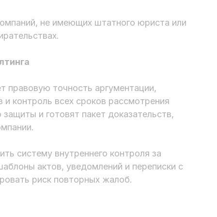
омпаний, не имеющих штатного юриста или
ирательствах.
лтинга
т правовую точность аргументации,
 и контроль всех сроков рассмотрения
защиты и готовят пакет доказательств,
мпании.
ть систему внутреннего контроля за
шаблоны актов, уведомлений и переписки с
ровать риск повторных жалоб.