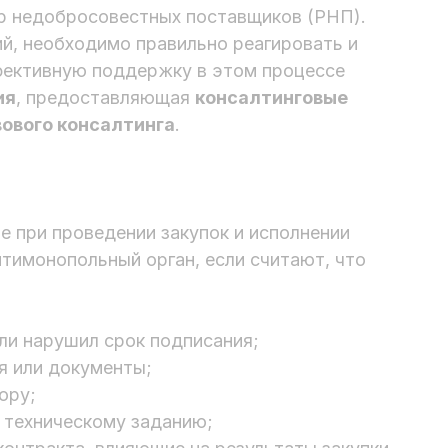
тр недобросовестных поставщиков (РНП).
й, необходимо правильно реагировать и
фективную поддержку в этом процессе
ия
, предоставляющая
консалтинговые
вового консалтинга
.
 при проведении закупок и исполнении
нтимонопольный орган, если считают, что
ли нарушил срок подписания;
я или документы;
ору;
 техническому заданию;