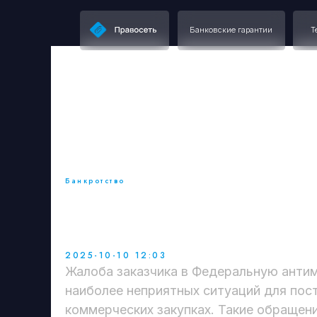
Банковские гарантии
Тендерное
Банкротство
Что делать, если зак
ФАС на поставщика
2025-10-10 12:03
Жалоба заказчика в Федеральную анти
наиболее неприятных ситуаций для пос
коммерческих закупках. Такие обращен