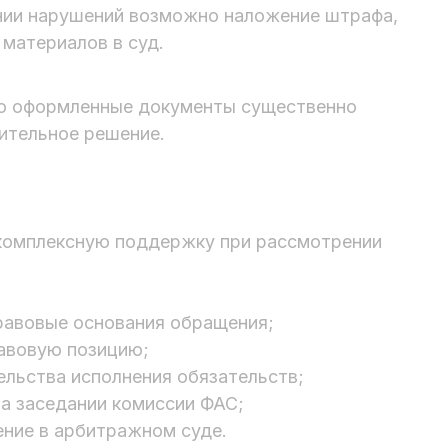
нии нарушений возможно наложение штрафа,
 материалов в суд.
но оформленные документы существенно
ительное решение.
комплексную поддержку при рассмотрении
равовые основания обращения;
равовую позицию;
ельства исполнения обязательств;
а заседании комиссии ФАС;
ние в арбитражном суде.