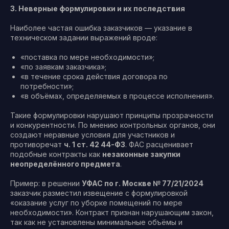
3. Неверные формулировки и их последствия
Наиболее частая ошибка заказчиков — указание в
техническом задании выражений вроде:
«поставка по мере необходимости»;
«по заявкам заказчика»;
«в течение срока действия договора по
потребности»;
«в объёмах, определяемых в процессе исполнения».
Такие формулировки нарушают принципы прозрачности
и конкурентности. По мнению контрольных органов, они
создают неравные условия для участников и
противоречат
ч. 1 ст. 42 44-ФЗ
. ФАС расценивает
подобные контракты как
незаконные закупки
неопределённого предмета
.
Пример: в решении
УФАС по г. Москве № 77/21/2024
заказчик разместил извещение с формулировкой
«оказание услуг по уборке помещений по мере
необходимости». Контракт признан нарушающим закон,
так как не установлены минимальные объёмы и