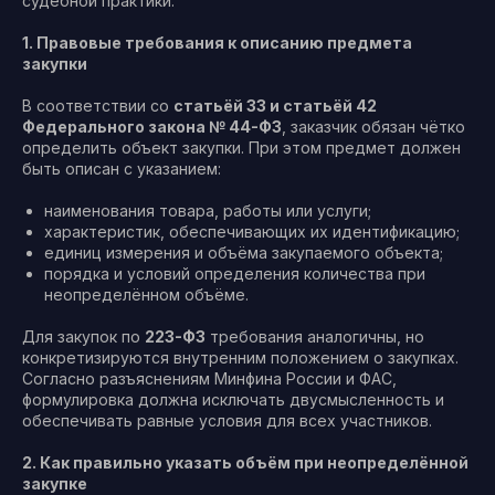
судебной практики.
1. Правовые требования к описанию предмета
закупки
В соответствии со
статьёй 33 и статьёй 42
Федерального закона № 44-ФЗ
, заказчик обязан чётко
определить объект закупки. При этом предмет должен
быть описан с указанием:
наименования товара, работы или услуги;
характеристик, обеспечивающих их идентификацию;
единиц измерения и объёма закупаемого объекта;
порядка и условий определения количества при
неопределённом объёме.
Для закупок по
223-ФЗ
требования аналогичны, но
конкретизируются внутренним положением о закупках.
Согласно разъяснениям Минфина России и ФАС,
формулировка должна исключать двусмысленность и
обеспечивать равные условия для всех участников.
2. Как правильно указать объём при неопределённой
закупке