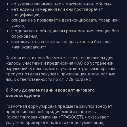
не указаны минимальные и максимальные объёмы;
нет единиц измерения или они противоречат
спецификации;
описание не позволяет идентифицировать товар или
услугу;
в одном лоте объединены разнородные позиции без
обоснования;
используются ссылки на товарные знаки без слов
«или эквивалент».
Каждая из этих ошибок может стать основанием для
жалобы участника и предписания ФАС об устранении
нарушений. В некоторых случаях контрольные органы
требуют отмены закупки и привлечения должностных
лиц к ответственности по ст. 7.29 КоАП РФ.
6. Роль документации и консалтингового
сопровождения
Грамотная формулировка предмета закупки требует
профессиональной юридической экспертизы.
Консалтинговая компания «ПРАВОСЕТЬ» оказывает
услуги по проверке и подготовке документации,