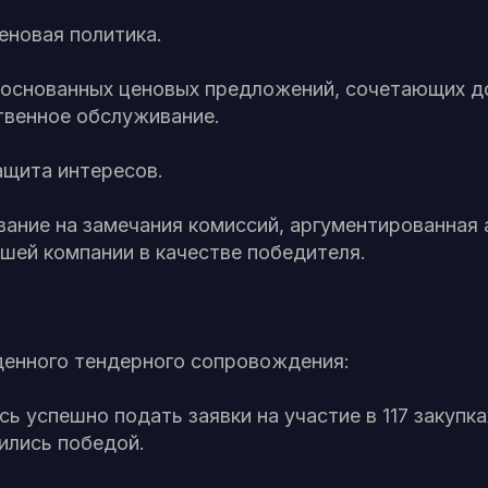
еновая политика.
основанных ценовых предложений, сочетающих д
твенное обслуживание.
ащита интересов.
ание на замечания комиссий, аргументированная 
шей компании в качестве победителя.
денного тендерного сопровождения:
сь успешно подать заявки на участие в 117 закупка
ились победой.