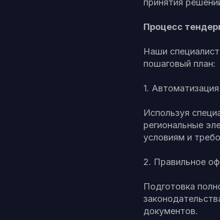
принятия решени
Процесс тендер
Наши специалист
пошаговый план:
1. Автоматизация
Используя специ
региональные эл
условиям и треб
2. Правильное оф
Подготовка полн
законодательства
документов.