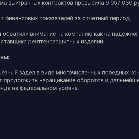
ма выигранных контрактов превысила 9 057 030 р
т финансовых показателей за отчётный период.
 обратили внимание на компанию как на надежног
оставщика рентгенозащитных изделий.
ны:
ьезный задел в виде многочисленных победных ко
т продолжить наращивание оборотов и дальнейш
енда на федеральном уровне.