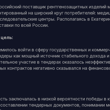
ссийский поставщик рентгенозащитных изделий 
нтированный на широкий круг потребителей: медиц
следовательские центры. Располагаясь в Екатери
тавки по всей России.
 цель:
милось войти в сферу государственных и коммерч
деры как мощный источник стабильного дохода и 
тельное участие в тендерах оказалось неэффекти
ных контрактов негативно сказывался на финансо
ть заключалась в низкой вероятности победы в к
в составлении тендерных документов, понимании 