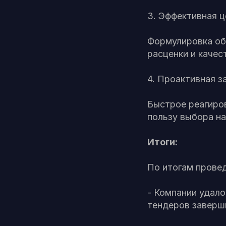
3. Эффективная ц
Формулировка об
расценки и качес
4. Проактивная з
Быстрое реагиров
пользу выбора на
Итоги:
По итогам прове
- Компании удало
тендеров заверш