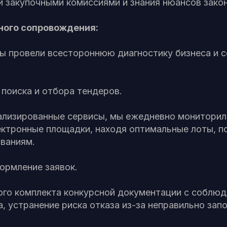
й закупочными комиссиями и знания нюансов зако
ного сопровождения:
ы провели всестороннюю диагностику бизнеса и с
 поиска и отбора тендеров.
ализированные сервисы, мы ежедневно мониторил
ектронные площадки, находя оптимальные лоты, 
ованиям.
ормление заявок.
ого комплекта конкурсной документации с соблюд
, устранение риска отказа из-за неправильно зап