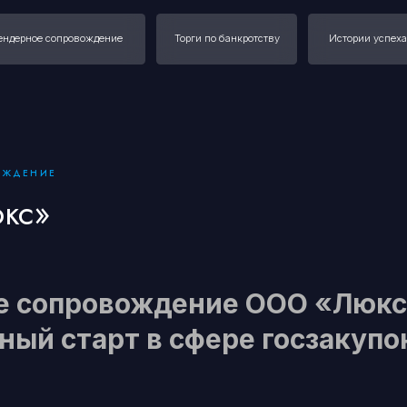
 сопровождение
Торги по банкротству
Истории успеха
Наш опыт
ОЖДЕНИЕ
кс»
е сопровождение ООО «Люкс
ый старт в сфере госзакупо