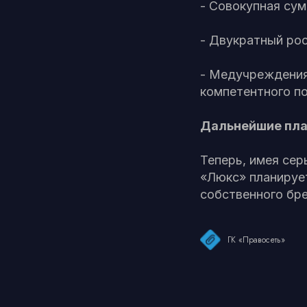
- Совокупная сум
- Двукратный рос
- Медучреждения
компетентного п
Дальнейшие пла
Теперь, имея сер
«Люкс» планируе
собственного бр
ГК «Правосеть»